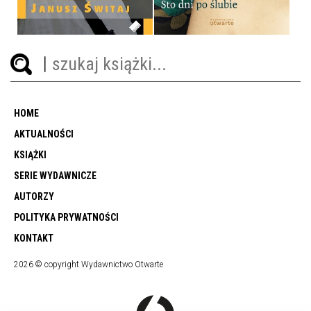
29,90 ZŁ
32,90 ZŁ
HOME
AKTUALNOŚCI
KSIĄŻKI
SERIE WYDAWNICZE
AUTORZY
POLITYKA PRYWATNOŚCI
KONTAKT
2026 © copyright Wydawnictwo Otwarte