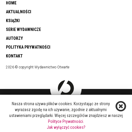
HOME
AKTUALNOŚCI
KSIĄŻKI
SERIE WYDAWNICZE
AUTORZY
POLITYKA PRYWATNOŚCI
KONTAKT
2026 © copyright Wydawnictwo Otwarte
Nasza strona używa plików cookies. Korzystając ze strony
DOŁĄCZ DO NAS
wyrażasz zgodę na ich używanie, zgodnie z aktualnymi
FACEBOOK
ustawieniami przeglądarki. Więcej szczegółów znajdziesz w naszej
TWITTER
Polityce Prywatności.
YOUTUBE
Jak wyłączyć cookies?