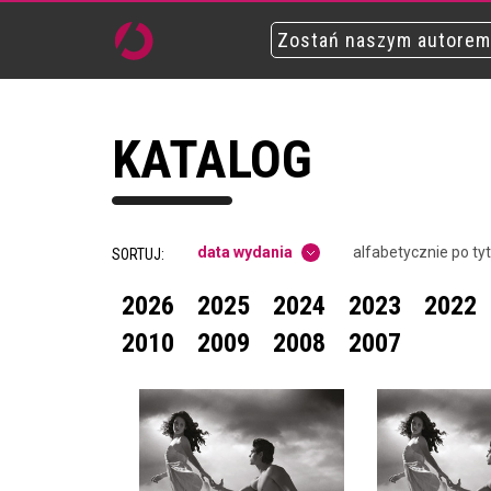
Zostań naszym autorem
KATALOG
data wydania
alfabetycznie po ty
SORTUJ:
2026
2025
2024
2023
2022
2010
2009
2008
2007