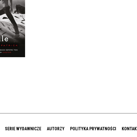
LE
ZPATRICK
IĘKKA
0 ZŁ
SERIE WYDAWNICZE
AUTORZY
POLITYKA PRYWATNOŚCI
KONTAK