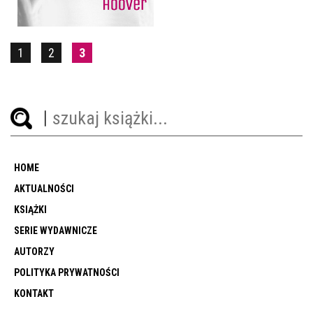
1
2
3
HOME
AKTUALNOŚCI
KSIĄŻKI
SERIE WYDAWNICZE
AUTORZY
POLITYKA PRYWATNOŚCI
KONTAKT