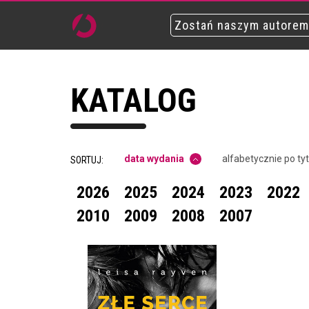
Zostań naszym autorem
KATALOG
data wydania
alfabetycznie po ty
SORTUJ:
2026
2025
2024
2023
2022
2010
2009
2008
2007