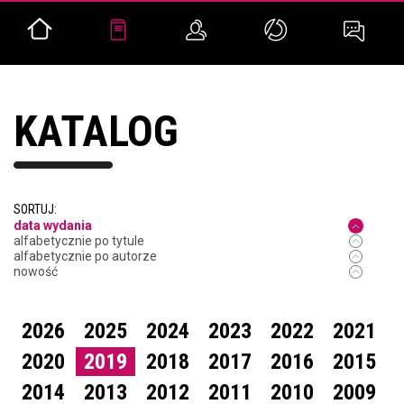
KATALOG
SORTUJ:
data wydania
alfabetycznie po tytule
alfabetycznie po autorze
nowość
2026
2025
2024
2023
2022
2021
2020
2019
2018
2017
2016
2015
2014
2013
2012
2011
2010
2009