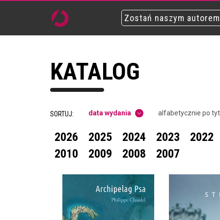
Zostań naszym autorem
KATALOG
data wydania
alfabetycznie po ty
SORTUJ:
2026
2025
2024
2023
2022
2010
2009
2008
2007