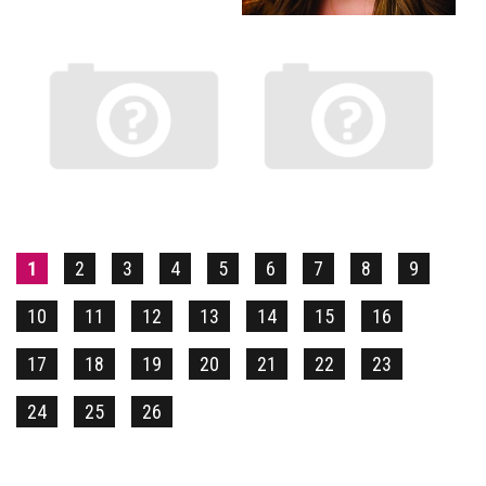
1
2
3
4
5
6
7
8
9
10
11
12
13
14
15
16
17
18
19
20
21
22
23
24
25
26