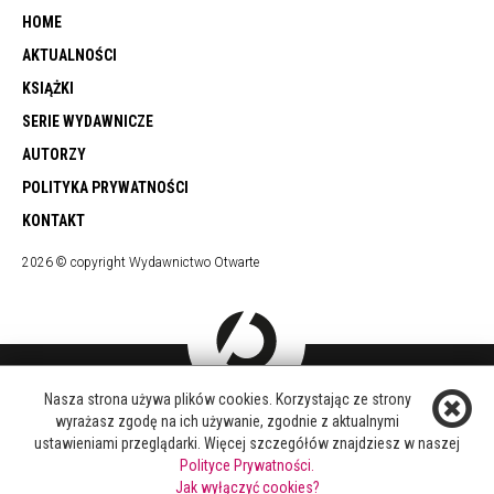
HOME
AKTUALNOŚCI
KSIĄŻKI
SERIE WYDAWNICZE
AUTORZY
POLITYKA PRYWATNOŚCI
KONTAKT
2026 © copyright Wydawnictwo Otwarte
Nasza strona używa plików cookies. Korzystając ze strony
DOŁĄCZ DO NAS
wyrażasz zgodę na ich używanie, zgodnie z aktualnymi
FACEBOOK
ustawieniami przeglądarki. Więcej szczegółów znajdziesz w naszej
TWITTER
Polityce Prywatności.
YOUTUBE
Jak wyłączyć cookies?