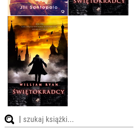
36,90 ZŁ
32,90 ZŁ
ŚWIĘTOKRADCY
WILLIAM RYAN
OPRAWA TWARDA
36,90 ZŁ