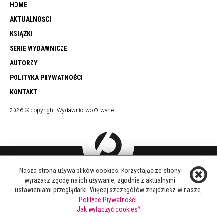
HOME
AKTUALNOŚCI
KSIĄŻKI
SERIE WYDAWNICZE
AUTORZY
POLITYKA PRYWATNOŚCI
KONTAKT
2026 © copyright Wydawnictwo Otwarte
Nasza strona używa plików cookies. Korzystając ze strony
DOŁĄCZ DO NAS
wyrażasz zgodę na ich używanie, zgodnie z aktualnymi
FACEBOOK
ustawieniami przeglądarki. Więcej szczegółów znajdziesz w naszej
TWITTER
Polityce Prywatności.
YOUTUBE
Jak wyłączyć cookies?