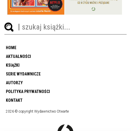
44,99 ZŁ
49,99 ZŁ
HOME
AKTUALNOŚCI
KSIĄŻKI
SERIE WYDAWNICZE
AUTORZY
POLITYKA PRYWATNOŚCI
KONTAKT
2026 © copyright Wydawnictwo Otwarte