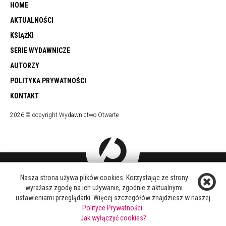
HOME
AKTUALNOŚCI
KSIĄŻKI
SERIE WYDAWNICZE
AUTORZY
POLITYKA PRYWATNOŚCI
KONTAKT
2026 © copyright Wydawnictwo Otwarte
Nasza strona używa plików cookies. Korzystając ze strony
DOŁĄCZ DO NAS
wyrażasz zgodę na ich używanie, zgodnie z aktualnymi
FACEBOOK
ustawieniami przeglądarki. Więcej szczegółów znajdziesz w naszej
TWITTER
Polityce Prywatności.
YOUTUBE
Jak wyłączyć cookies?