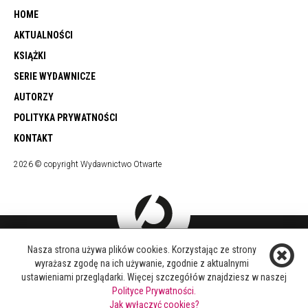
HOME
AKTUALNOŚCI
KSIĄŻKI
SERIE WYDAWNICZE
AUTORZY
POLITYKA PRYWATNOŚCI
KONTAKT
2026 © copyright Wydawnictwo Otwarte
Nasza strona używa plików cookies. Korzystając ze strony
DOŁĄCZ DO NAS
wyrażasz zgodę na ich używanie, zgodnie z aktualnymi
FACEBOOK
ustawieniami przeglądarki. Więcej szczegółów znajdziesz w naszej
TWITTER
Polityce Prywatności.
YOUTUBE
Jak wyłączyć cookies?