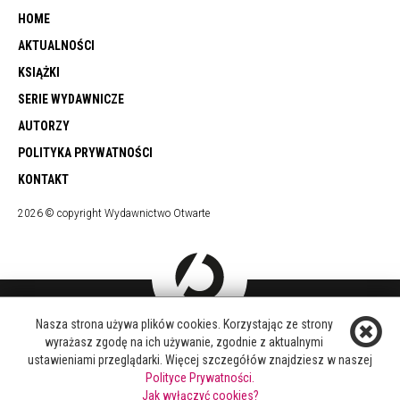
HOME
AKTUALNOŚCI
KSIĄŻKI
SERIE WYDAWNICZE
AUTORZY
POLITYKA PRYWATNOŚCI
KONTAKT
2026 © copyright Wydawnictwo Otwarte
Nasza strona używa plików cookies. Korzystając ze strony
DOŁĄCZ DO NAS
wyrażasz zgodę na ich używanie, zgodnie z aktualnymi
FACEBOOK
ustawieniami przeglądarki. Więcej szczegółów znajdziesz w naszej
TWITTER
Polityce Prywatności.
YOUTUBE
Jak wyłączyć cookies?