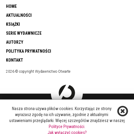
HOME
AKTUALNOŚCI
KSIĄŻKI
SERIE WYDAWNICZE
AUTORZY
POLITYKA PRYWATNOŚCI
KONTAKT
2026 © copyright Wydawnictwo Otwarte
Nasza strona używa plików cookies. Korzystając ze strony
DOŁĄCZ DO NAS
wyrażasz zgodę na ich używanie, zgodnie z aktualnymi
FACEBOOK
ustawieniami przeglądarki. Więcej szczegółów znajdziesz w naszej
TWITTER
Polityce Prywatności.
YOUTUBE
Jak wyłączyć cookies?