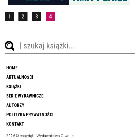
1
2
3
4
HOME
AKTUALNOŚCI
KSIĄŻKI
SERIE WYDAWNICZE
AUTORZY
POLITYKA PRYWATNOŚCI
KONTAKT
2026 © copyright Wydawnictwo Otwarte