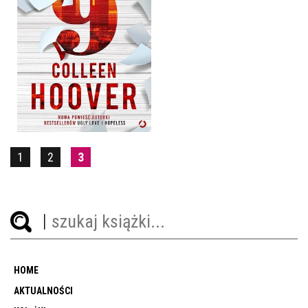
NOVEMBER 9
COLLEEN HOOVER
39,90 ZŁ
1
2
3
HOME
AKTUALNOŚCI