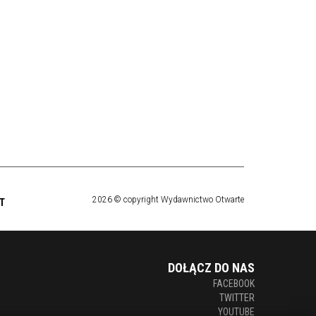
2026 © copyright Wydawnictwo Otwarte
T
DOŁĄCZ DO NAS
FACEBOOK
TWITTER
YOUTUBE