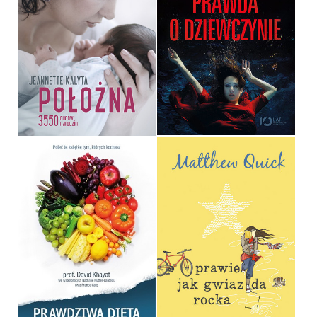
POŁOŻNA
PRAWDA O DZIEWCZYNIE
JEANNETTE KALYTA
T.R. RICHMOND
OPRAWA TWARDA
OPRAWA MIĘKKA
39,90 ZŁ
32,90 ZŁ
PRAWDZIWA DIETA
PRAWIE JAK GWIAZDA
ANTYRAKOWA
ROCKA
DAVID KHAYAT
MATTHEW QUICK
OPRAWA MIĘKKA
OPRAWA MIĘKKA
19,90 ZŁ
36,90 ZŁ