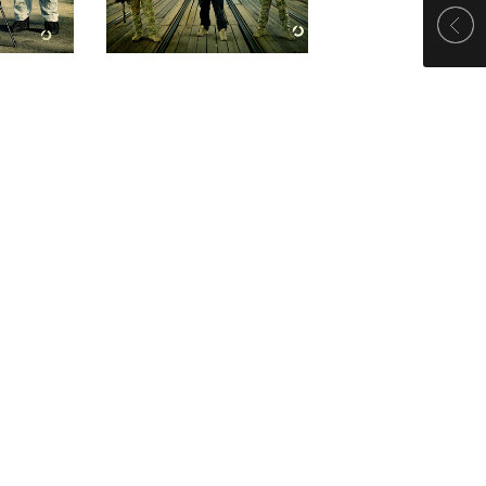
 ZŁ
44,90 ZŁ