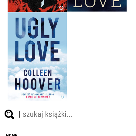
UGLY LOVE
COLLEEN HOOVER
39,90 ZŁ
HOME