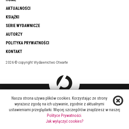
AKTUALNOŚCI
KSIĄŻKI
SERIE WYDAWNICZE
AUTORZY
POLITYKA PRYWATNOŚCI
KONTAKT
2026 © copyright Wydawnictwo Otwarte
Nasza strona używa plików cookies. Korzystając ze strony
DOŁĄCZ DO NAS
wyrażasz zgodę na ich używanie, zgodnie z aktualnymi
FACEBOOK
ustawieniami przeglądarki. Więcej szczegółów znajdziesz w naszej
TWITTER
Polityce Prywatności.
YOUTUBE
Jak wyłączyć cookies?