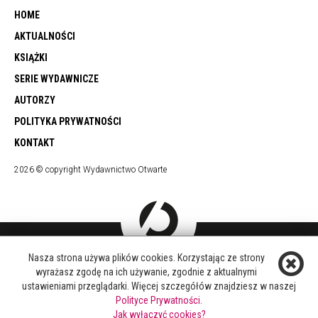
HOME
AKTUALNOŚCI
KSIĄŻKI
SERIE WYDAWNICZE
AUTORZY
POLITYKA PRYWATNOŚCI
KONTAKT
2026 © copyright Wydawnictwo Otwarte
Nasza strona używa plików cookies. Korzystając ze strony
DOŁĄCZ DO NAS
wyrażasz zgodę na ich używanie, zgodnie z aktualnymi
FACEBOOK
ustawieniami przeglądarki. Więcej szczegółów znajdziesz w naszej
TWITTER
Polityce Prywatności.
YOUTUBE
Jak wyłączyć cookies?