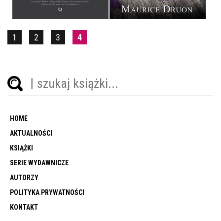
1
2
3
4
HOME
AKTUALNOŚCI
KSIĄŻKI
SERIE WYDAWNICZE
AUTORZY
POLITYKA PRYWATNOŚCI
KONTAKT