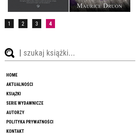
1
2
3
4
HOME
AKTUALNOŚCI
KSIĄŻKI
SERIE WYDAWNICZE
AUTORZY
POLITYKA PRYWATNOŚCI
KONTAKT