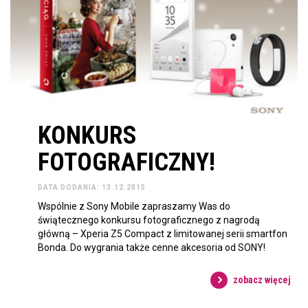
KONKURS
FOTOGRAFICZNY!
DATA DODANIA: 13.12.2015
Wspólnie z ‪Sony Mobile‬ zapraszamy Was do
świątecznego konkursu fotograficznego z nagrodą
główną – Xperia Z5 Compact z limitowanej serii smartfon
Bonda. Do wygrania także cenne akcesoria od SONY!
zobacz więcej