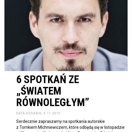
6 SPOTKAŃ ZE
„ŚWIATEM
RÓWNOLEGŁYM”
DATA DODANIA: 5.11.2015
Serdecznie zapraszamy na spotkania autorskie
z Tomkiem Michniewiczem, które odbędą się w listopadzie