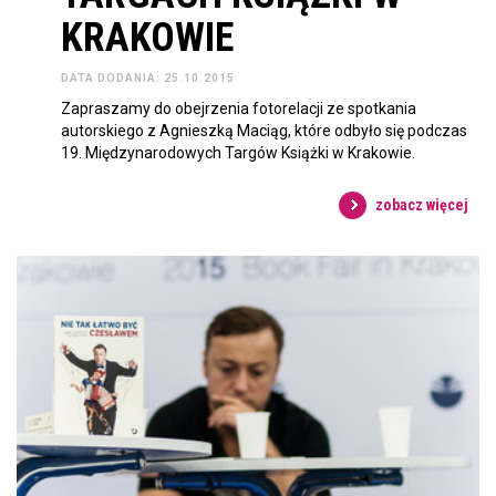
KRAKOWIE
DATA DODANIA: 25.10.2015
Zapraszamy do obejrzenia fotorelacji ze spotkania
autorskiego z Agnieszką Maciąg, które odbyło się podczas
19. Międzynarodowych Targów Książki w Krakowie.
zobacz więcej