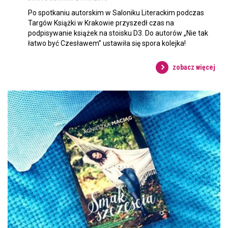
Po spotkaniu autorskim w Saloniku Literackim podczas
Targów Książki w Krakowie przyszedł czas na
podpisywanie książek na stoisku D3. Do autorów „Nie tak
łatwo być Czesławem” ustawiła się spora kolejka!
zobacz więcej