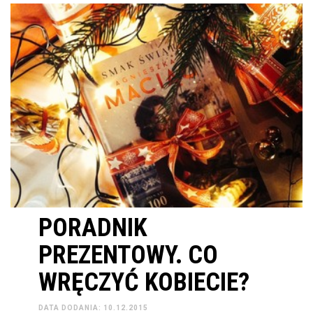
PORADNIK
PREZENTOWY. CO
WRĘCZYĆ KOBIECIE?
DATA DODANIA: 10.12.2015