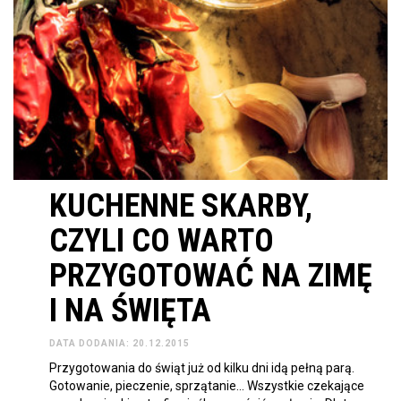
KUCHENNE SKARBY,
CZYLI CO WARTO
PRZYGOTOWAĆ NA ZIMĘ
I NA ŚWIĘTA
DATA DODANIA: 20.12.2015
Przygotowania do świąt już od kilku dni idą pełną parą.
Gotowanie, pieczenie, sprzątanie… Wszystkie czekające