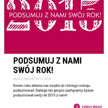
PODSUMUJ Z NAMI
SWÓJ ROK!
DATA DODANIA: 29.12.2015
Koniec roku skłania nas zwykle do różnego rodzaju
podsumowań. Dlatego też gorąco zachęcamy, byście
podsumowali swój rok 2015 z nami!
zobacz więcej