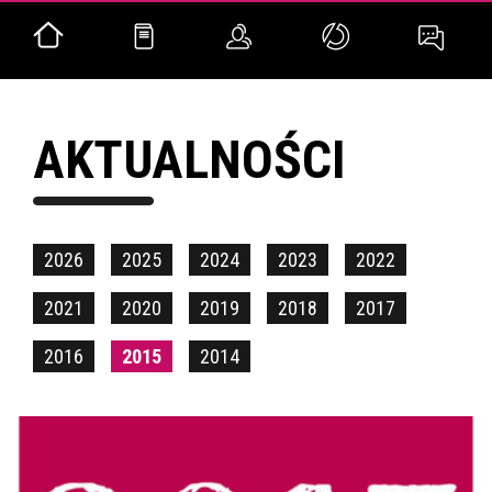
AKTUALNOŚCI
2026
2025
2024
2023
2022
2021
2020
2019
2018
2017
2016
2015
2014