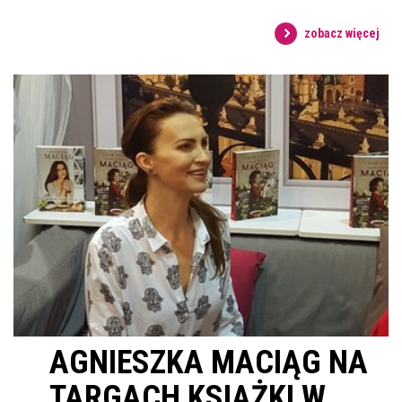
zobacz więcej
AGNIESZKA MACIĄG NA
TARGACH KSIĄŻKI W