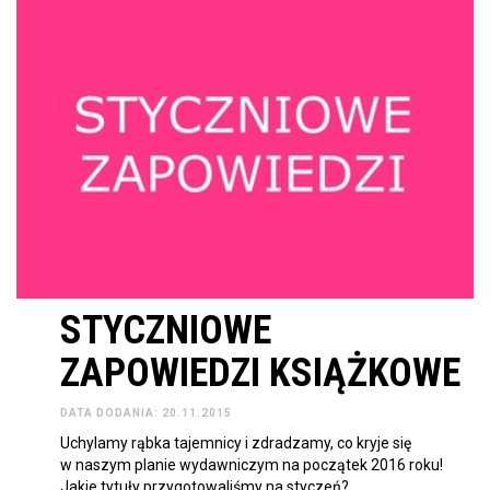
STYCZNIOWE
ZAPOWIEDZI KSIĄŻKOWE
DATA DODANIA: 20.11.2015
Uchylamy rąbka tajemnicy i zdradzamy, co kryje się
w naszym planie wydawniczym na początek 2016 roku!
Jakie tytuły przygotowaliśmy na styczeń?