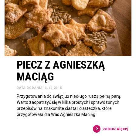
PIECZ Z AGNIESZKĄ
MACIĄG
DATA DODANIA: 3.12.2015
Przygotowania do świąt już niedługo ruszą pełną parą.
Warto zaopatrzyć się w kilka prostych i sprawdzonych
przepisów na znakomite ciasta i ciasteczka, które
przygotowała dla Was Agnieszka Maciąg.
zobacz więcej