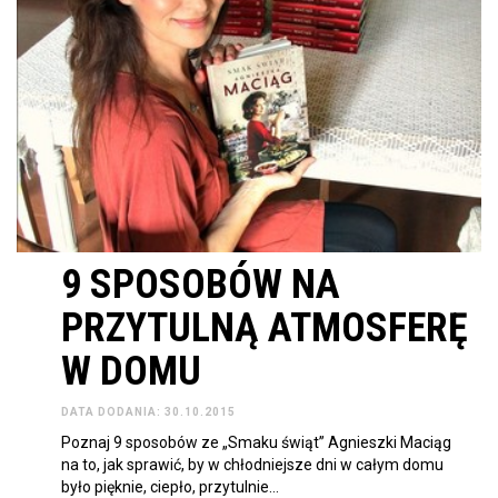
9 SPOSOBÓW NA
PRZYTULNĄ ATMOSFERĘ
W DOMU
DATA DODANIA: 30.10.2015
Poznaj 9 sposobów ze „Smaku świąt” Agnieszki Maciąg
na to, jak sprawić, by w chłodniejsze dni w całym domu
było pięknie, ciepło, przytulnie…