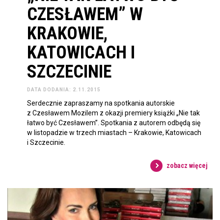
CZESŁAWEM” W
KRAKOWIE,
KATOWICACH I
SZCZECINIE
DATA DODANIA: 2.11.2015
Serdecznie zapraszamy na spotkania autorskie
z Czesławem Mozilem z okazji premiery książki „Nie tak
łatwo być Czesławem”. Spotkania z autorem odbędą się
w listopadzie w trzech miastach – Krakowie, Katowicach
i Szczecinie.
zobacz więcej