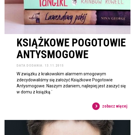
KSIĄŻKOWE POGOTOWIE
ANTYSMOGOWE
DATA DODANIA: 13.11.2015
W związku z krakowskim alarmem smogowym
zdecydowaliśmy się założyć Książkowe Pogotowie
Antysmogowe. Naszym zdaniem, najlepiej jest zaszyć się
w domu z książką.`
zobacz więcej