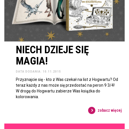
NIECH DZIEJE SIĘ
MAGIA!
DATA DODANIA: 10.11.2015
Przyznajcie się - kto z Was czekał na list z Hogwartu? Od
teraz każdy z nas może się przedostać na peron 9 3/4!
W drogę do Hogwartu zabierze Was książka do
kolorowania.
zobacz więcej