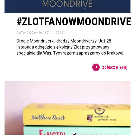
#ZLOTFANOWMOONDRIVE
DATA DODANIA: 17.11.2015
Drogie Moondriverki, drodzy Moondriverzy! Już 28
listopada odbędzie się kolejny Zlot przygotowany
specjalnie dla Was. Tym razem zapraszamy do Krakowa!
zobacz więcej