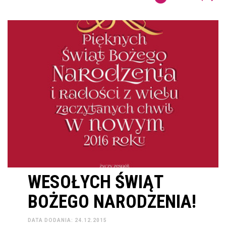
WESOŁYCH ŚWIĄT
BOŻEGO NARODZENIA!
DATA DODANIA: 24.12.2015