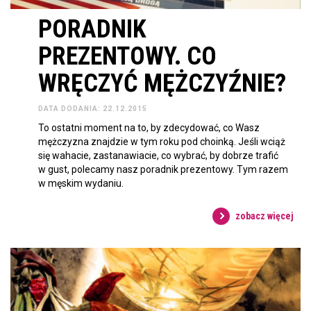
PORADNIK
PREZENTOWY. CO
WRĘCZYĆ MĘŻCZYŹNIE?
DATA DODANIA: 22.12.2015
To ostatni moment na to, by zdecydować, co Wasz
mężczyzna znajdzie w tym roku pod choinką. Jeśli wciąż
się wahacie, zastanawiacie, co wybrać, by dobrze trafić
w gust, polecamy nasz poradnik prezentowy. Tym razem
w męskim wydaniu.
zobacz więcej