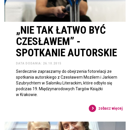
„NIE TAK ŁATWO BYĆ
CZESŁAWEM” -
SPOTKANIE AUTORSKIE
DATA DODANIA: 26.10.2015
Serdecznie zapraszamy do obejrzenia fotorelacji ze
spotkania autorskiego z Czesławem Mozilem i Jarkiem
Szubrychtem w Saloniku Literackim, które odbyło się
podczas 19. Międzynarodowych Targów Książki
w Krakowie.
zobacz więcej