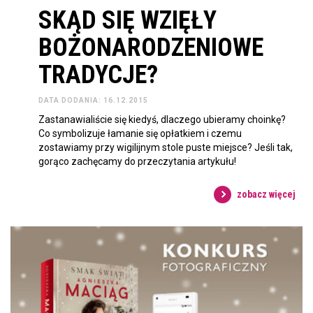
SKĄD SIĘ WZIĘŁY
BOŻONARODZENIOWE
TRADYCJE?
DATA DODANIA: 16.12.2015
Zastanawialiście się kiedyś, dlaczego ubieramy choinkę?
Co symbolizuje łamanie się opłatkiem i czemu
zostawiamy przy wigilijnym stole puste miejsce? Jeśli tak,
gorąco zachęcamy do przeczytania artykułu!
zobacz więcej