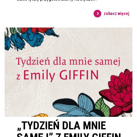
zobacz więcej
„TYDZIEŃ DLA MNIE