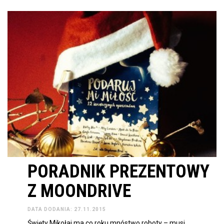
PORADNIK PREZENTOWY
Z MOONDRIVE
DATA DODANIA: 27.11.2015
Święty Mikołaj ma co roku mnóstwo roboty – musi