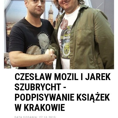
CZESŁAW MOZIL I JAREK
SZUBRYCHT -
PODPISYWANIE KSIĄŻEK
W KRAKOWIE
DATA DODANIA: 27.10.2015