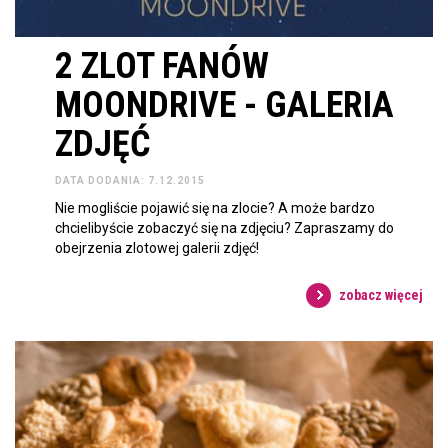
2 ZLOT FANÓW
MOONDRIVE - GALERIA
ZDJĘĆ
DATA DODANIA: 7.12.2015
Nie mogliście pojawić się na zlocie? A może bardzo
chcielibyście zobaczyć się na zdjęciu? Zapraszamy do
obejrzenia zlotowej galerii zdjęć!
zobacz więcej