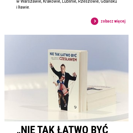
w Warszawie, Krakowie, Lublinie, Rzeszowie, Gdańsku
i Iławie.
zobacz więcej
„NIE TAK ŁATWO BYĆ