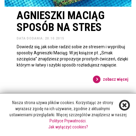
AGNIESZKI MACIĄG
SPOSÓB NA STRES
DATA DODANIA: 20.10.2015
Dowiedz się, jak sobie radzić sobie ze stresem i wypróbuj
sposoby Agnieszki Maciąg. W jej książce pt. „Smak
szczęścia” znajdziesz propozycje prostych ćwiczeń, dzięki
którym w łatwy i szybki sposób rozładujesz napięcie.
zobacz więcej
Nasza strona używa plików cookies. Korzystając ze strony
wyrażasz zgodę na ich używanie, zgodnie z aktualnymi
ustawieniami przeglądarki. Więcej szczegółów znajdziesz w naszej
Polityce Prywatności.
Jak wyłączyć cookies?