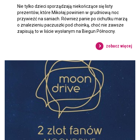
Nie tylko dzieci sporządzają niekończące się listy
prezentów, które Mikołaj powinien w grudniową noc
przywieźć na saniach. Również panie po cichutku marzą
o znalezieniu paczuszki pod choinką, choć nie zawsze
zapisują to w liście wysłanym na Biegun Północny.
zobacz więcej