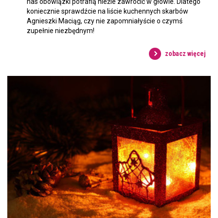
nas obowiązki potrafią nieźle zawrócić w głowie. Dlatego
koniecznie sprawdźcie na liście kuchennych skarbów
Agnieszki Maciąg, czy nie zapomniałyście o czymś
zupełnie niezbędnym!
zobacz więcej