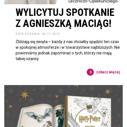
WYLICYTUJ SPOTKANIE
Z AGNIESZKĄ MACIĄG!
DATA DODANIA: 26.11.2015
Zbliżają się święta – każdy z nas chciałby spędzić ten czas
w spokojnej atmosferze i w towarzystwie najbliższych. Nie
powinniśmy jednak zapominać o tych, którzy nie mają
takiej szansy.
zobacz więcej