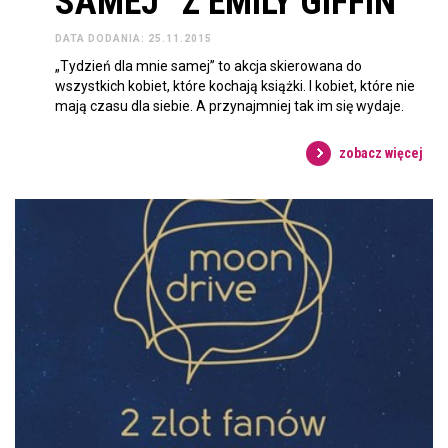
SAMEJ” Z EMILY GIFFIN
DATA DODANIA: 25.11.2015
„Tydzień dla mnie samej” to akcja skierowana do
wszystkich kobiet, które kochają książki. I kobiet, które nie
mają czasu dla siebie. A przynajmniej tak im się wydaje.
zobacz więcej