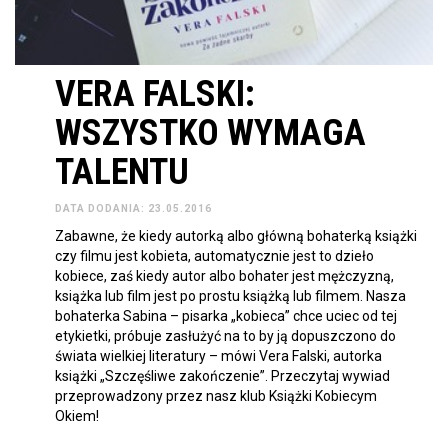
VERA FALSKI:
WSZYSTKO WYMAGA
TALENTU
DATA DODANIA: 23.05.2016
Zabawne, że kiedy autorką albo główną bohaterką książki
czy filmu jest kobieta, automatycznie jest to dzieło
kobiece, zaś kiedy autor albo bohater jest mężczyzną,
książka lub film jest po prostu książką lub filmem. Nasza
bohaterka Sabina – pisarka „kobieca” chce uciec od tej
etykietki, próbuje zasłużyć na to by ją dopuszczono do
świata wielkiej literatury – mówi Vera Falski, autorka
książki „Szczęśliwe zakończenie”. Przeczytaj wywiad
przeprowadzony przez nasz klub Książki Kobiecym
Okiem!