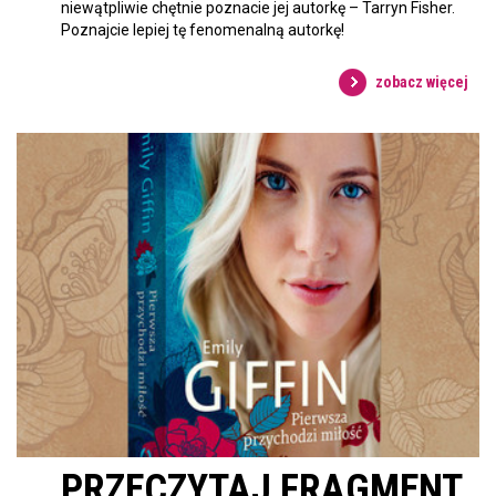
niewątpliwie chętnie poznacie jej autorkę – Tarryn Fisher.
Poznajcie lepiej tę fenomenalną autorkę!
zobacz więcej
PRZECZYTAJ FRAGMENT