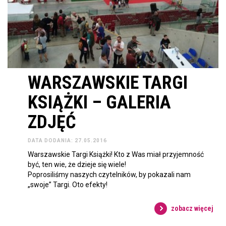
WARSZAWSKIE TARGI
KSIĄŻKI – GALERIA
ZDJĘĆ
DATA DODANIA: 27.05.2016
Warszawskie Targi Książki! Kto z Was miał przyjemność
być, ten wie, że dzieje się wiele!
Poprosiliśmy naszych czytelników, by pokazali nam
„swoje” Targi. Oto efekty!
zobacz więcej