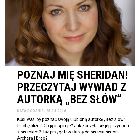
POZNAJ MIĘ SHERIDAN!
PRZECZYTAJ WYWIAD Z
AUTORKĄ „BEZ SŁÓW”
DATA DODANIA: 25.04.2016
Kusi Was, by poznać swoją ulubioną autorkę „Bez słów”
trochę bliżej? Co ją inspiruje? Jak zaczęła się jej przygoda
z pisaniem? Jak przygotowała się do pisania historii
Archera i Bree?