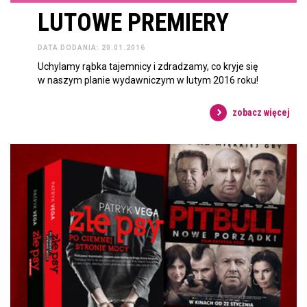
LUTOWE PREMIERY
DATA DODANIA: 20.01.2016
Uchylamy rąbka tajemnicy i zdradzamy, co kryje się
w naszym planie wydawniczym w lutym 2016 roku!
zobacz więcej