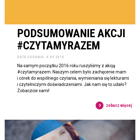
PODSUMOWANIE AKCJI
#CZYTAMYRAZEM
DATA DODANIA: 4.04.2016
Na samym początku 2016 roku ruszyliśmy z akcją
#czytamyrazem. Naszym celem było zachęcenie mam
i córek do wspólnego czytania, wymieniania się lekturami
i czytelniczymi doświadczeniami. Jak nam się to udało?
Zobaczcie sami!
zobacz więcej