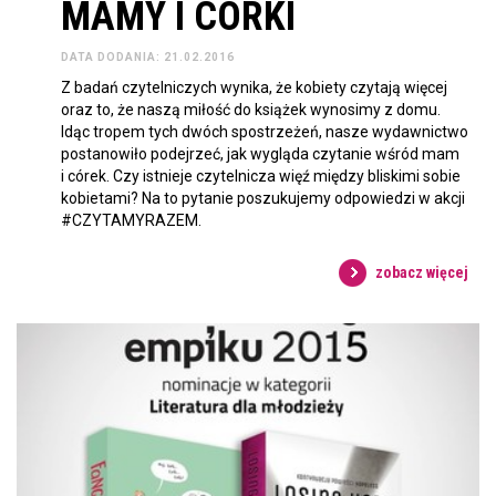
MAMY I CÓRKI
DATA DODANIA: 21.02.2016
Z badań czytelniczych wynika, że kobiety czytają więcej
oraz to, że naszą miłość do książek wynosimy z domu.
Idąc tropem tych dwóch spostrzeżeń, nasze wydawnictwo
postanowiło podejrzeć, jak wygląda czytanie wśród mam
i córek. Czy istnieje czytelnicza więź między bliskimi sobie
kobietami? Na to pytanie poszukujemy odpowiedzi w akcji
#CZYTAMYRAZEM.
zobacz więcej