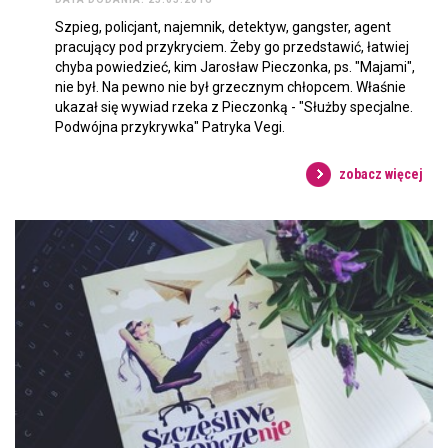
Szpieg, policjant, najemnik, detektyw, gangster, agent
pracujący pod przykryciem. Żeby go przedstawić, łatwiej
chyba powiedzieć, kim Jarosław Pieczonka, ps. "Majami",
nie był. Na pewno nie był grzecznym chłopcem. Właśnie
ukazał się wywiad rzeka z Pieczonką - "Służby specjalne.
Podwójna przykrywka" Patryka Vegi.
zobacz więcej