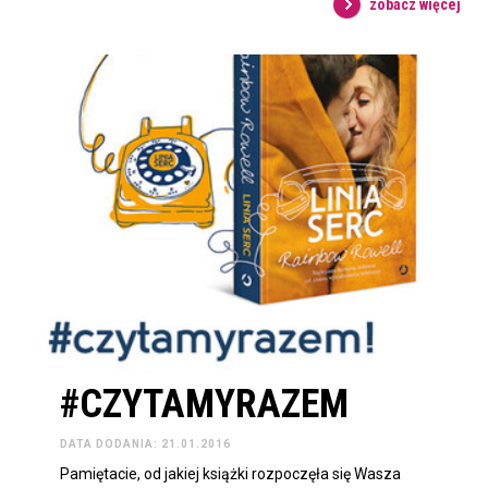
zobacz więcej
#CZYTAMYRAZEM
DATA DODANIA: 21.01.2016
Pamiętacie, od jakiej książki rozpoczęła się Wasza