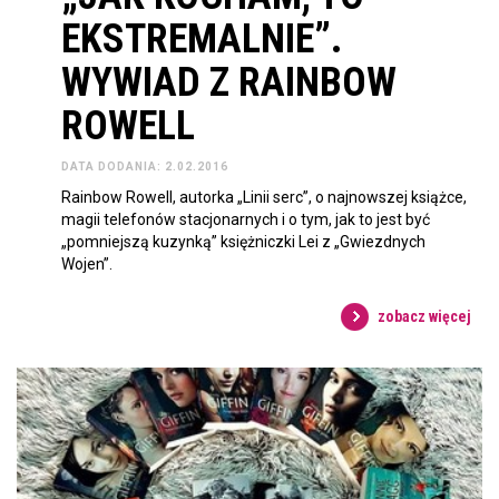
EKSTREMALNIE”.
WYWIAD Z RAINBOW
ROWELL
DATA DODANIA: 2.02.2016
Rainbow Rowell, autorka „Linii serc”, o najnowszej książce,
magii telefonów stacjonarnych i o tym, jak to jest być
„pomniejszą kuzynką” księżniczki Lei z „Gwiezdnych
Wojen”.
zobacz więcej