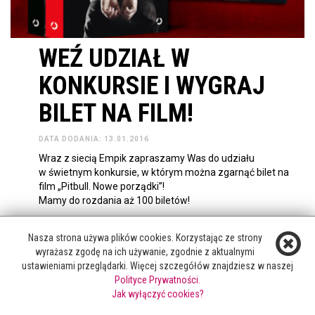
WEŹ UDZIAŁ W
KONKURSIE I WYGRAJ
BILET NA FILM!
DATA DODANIA: 13.01.2016
Wraz z siecią Empik zapraszamy Was do udziału
w świetnym konkursie, w którym można zgarnąć bilet na
film „Pitbull. Nowe porządki”!
Mamy do rozdania aż 100 biletów!
zobacz więcej
Nasza strona używa plików cookies. Korzystając ze strony
wyrażasz zgodę na ich używanie, zgodnie z aktualnymi
ustawieniami przeglądarki. Więcej szczegółów znajdziesz w naszej
Polityce Prywatności.
Jak wyłączyć cookies?