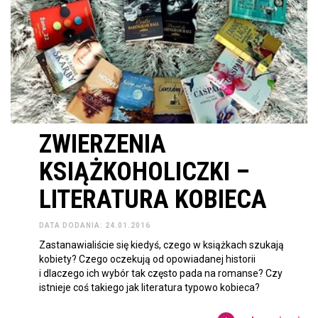
ZWIERZENIA
KSIĄŻKOHOLICZKI –
LITERATURA KOBIECA
DATA DODANIA: 24.01.2016
Zastanawialiście się kiedyś, czego w książkach szukają
kobiety? Czego oczekują od opowiadanej historii
i dlaczego ich wybór tak często pada na romanse? Czy
istnieje coś takiego jak literatura typowo kobieca?