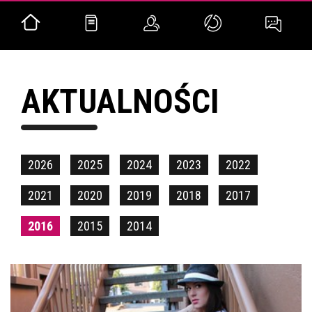
AKTUALNOŚCI
2026
2025
2024
2023
2022
2021
2020
2019
2018
2017
2016
2015
2014