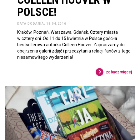
COLLEEN HOOVER W
POLSCE!
DATA DODANIA: 18.04.2016
Kraków, Poznań, Warszawa, Gdańsk. Cztery miasta
w cztery dni. Od 11 do 15 kwietnia w Polsce gościła
bestsellerowa autorka Colleen Hoover. Zapraszamy do
obejrzenia galerii zdjęć i przeczytania relacji fanów z tego
niesamowitego wydarzenia!
zobacz więcej