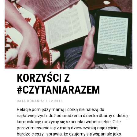
KORZYŚCI Z
#CZYTANIARAZEM
DATA DODANIA: 7.02.2016
Relacje pomiędzy mamą i córką nie należą do
najłatwiejszych. Już od urodzenia dziecka dbamy o dobrą
komunikację i uczymy się szacunku wobec siebie. O ile
porozumiewanie się z małą dziewczynką najczęściej
bardzo cieszy i sprawia, że czujemy się wspaniale jako