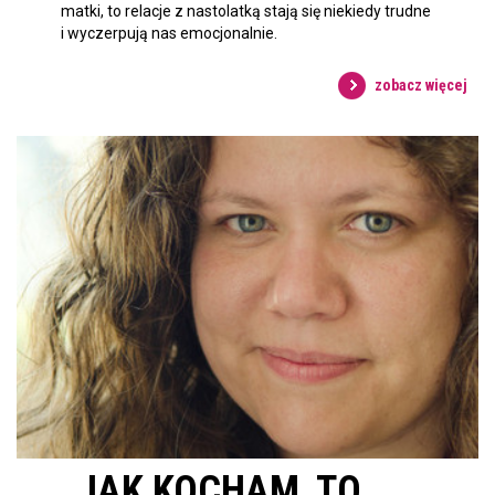
matki, to relacje z nastolatką stają się niekiedy trudne
i wyczerpują nas emocjonalnie.
zobacz więcej
„JAK KOCHAM, TO