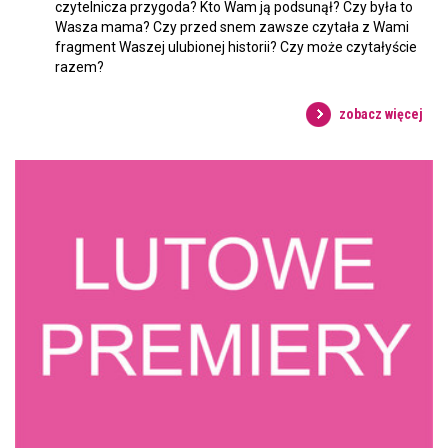
czytelnicza przygoda? Kto Wam ją podsunął? Czy była to
Wasza mama? Czy przed snem zawsze czytała z Wami
fragment Waszej ulubionej historii? Czy może czytałyście
razem?
zobacz więcej