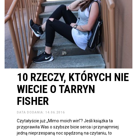
10 RZECZY, KTÓRYCH NIE
WIECIE O TARRYN
FISHER
DATA DODANIA: 14.06.2016
Czytałyście już „Mimo moich win”? Jeśli książka ta
przyprawiła Was o szybsze bicie serca i przynajmniej
jedną nieprzespaną noc spędzoną na czytaniu, to