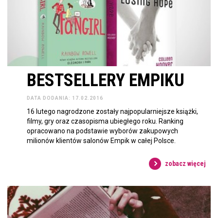
BESTSELLERY EMPIKU
DATA DODANIA: 17.02.2016
16 lutego nagrodzone zostały najpopularniejsze książki,
filmy, gry oraz czasopisma ubiegłego roku. Ranking
opracowano na podstawie wyborów zakupowych
milionów klientów salonów Empik w całej Polsce.
zobacz więcej