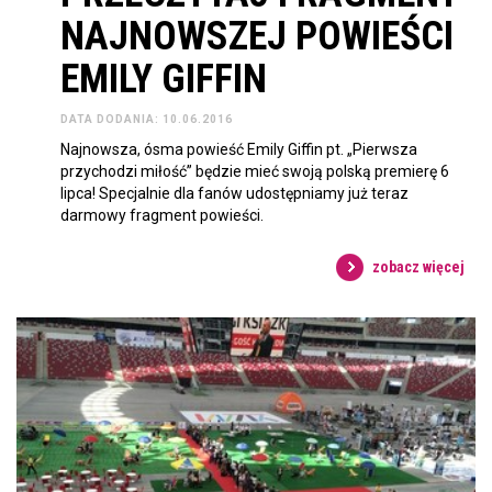
NAJNOWSZEJ POWIEŚCI
EMILY GIFFIN
DATA DODANIA: 10.06.2016
Najnowsza, ósma powieść Emily Giffin pt. „Pierwsza
przychodzi miłość” będzie mieć swoją polską premierę 6
lipca! Specjalnie dla fanów udostępniamy już teraz
darmowy fragment powieści.
zobacz więcej