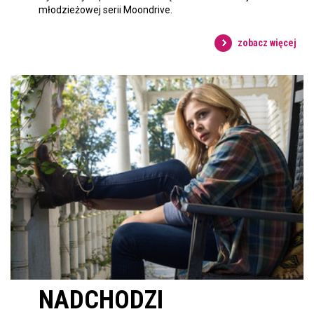
młodzieżowej serii Moondrive.
zobacz więcej
NADCHODZI