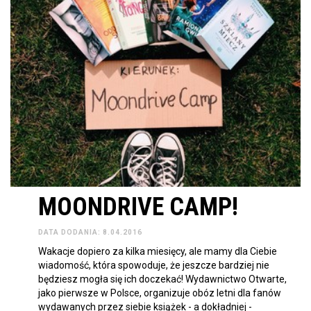
MOONDRIVE CAMP!
DATA DODANIA: 8.04.2016
Wakacje dopiero za kilka miesięcy, ale mamy dla Ciebie
wiadomość, która spowoduje, że jeszcze bardziej nie
będziesz mogła się ich doczekać! Wydawnictwo Otwarte,
jako pierwsze w Polsce, organizuje obóz letni dla fanów
wydawanych przez siebie książek - a dokładniej -