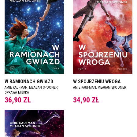
W RAMIONACH GWIAZD
W SPOJRZENIU WROGA
AMIE KAUFMAN, MEAGAN SPOONER
AMIE KAUFMAN, MEAGAN SPOONER
OPRAWA MIĘKKA
36,90 ZŁ
34,90 ZŁ