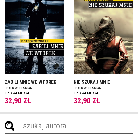
ZABILI MNIE WE WTOREK
NIE SZUKAJ MNIE
PIOTR WEREŚNIAK
PIOTR WEREŚNIAK
OPRAWA MIĘKKA
OPRAWA MIĘKKA
32,90 ZŁ
32,90 ZŁ