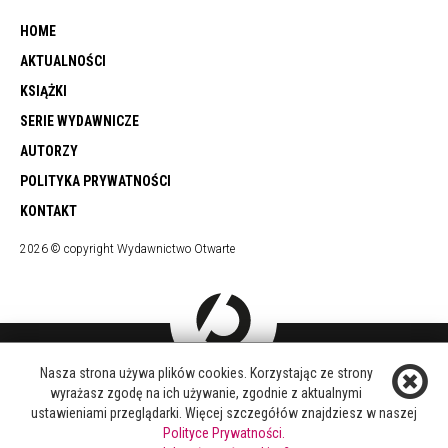
HOME
AKTUALNOŚCI
KSIĄŻKI
SERIE WYDAWNICZE
AUTORZY
POLITYKA PRYWATNOŚCI
KONTAKT
2026 © copyright Wydawnictwo Otwarte
Nasza strona używa plików cookies. Korzystając ze strony
DOŁĄCZ DO NAS
wyrażasz zgodę na ich używanie, zgodnie z aktualnymi
FACEBOOK
ustawieniami przeglądarki. Więcej szczegółów znajdziesz w naszej
TWITTER
Polityce Prywatności.
YOUTUBE