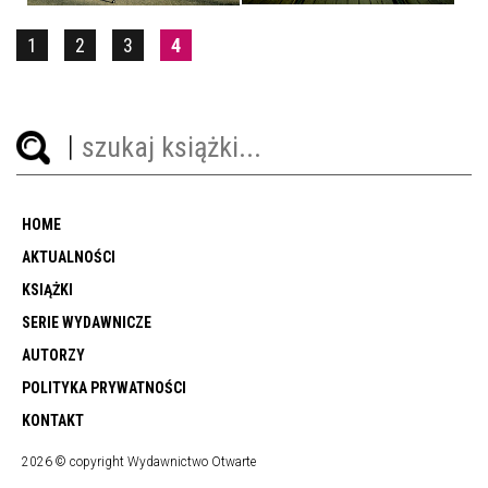
1
2
3
4
HOME
AKTUALNOŚCI
KSIĄŻKI
SERIE WYDAWNICZE
AUTORZY
POLITYKA PRYWATNOŚCI
KONTAKT
2026 © copyright Wydawnictwo Otwarte