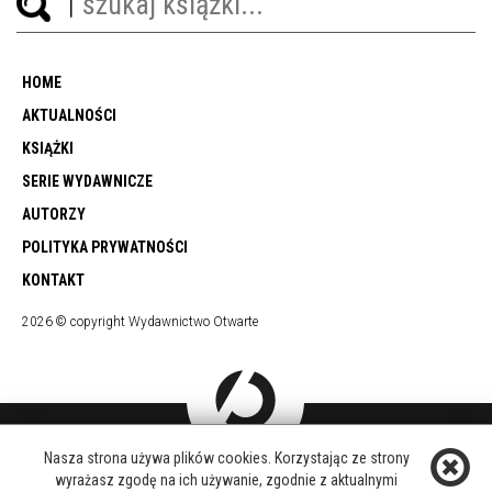
HOME
AKTUALNOŚCI
KSIĄŻKI
SERIE WYDAWNICZE
AUTORZY
POLITYKA PRYWATNOŚCI
KONTAKT
2026 © copyright Wydawnictwo Otwarte
Nasza strona używa plików cookies. Korzystając ze strony
DOŁĄCZ DO NAS
wyrażasz zgodę na ich używanie, zgodnie z aktualnymi
FACEBOOK