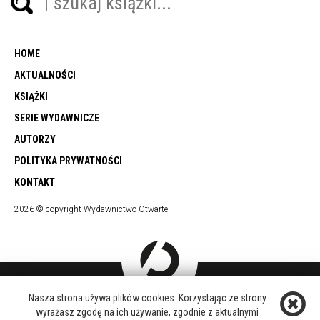
HOME
AKTUALNOŚCI
KSIĄŻKI
SERIE WYDAWNICZE
AUTORZY
POLITYKA PRYWATNOŚCI
KONTAKT
2026 © copyright Wydawnictwo Otwarte
Nasza strona używa plików cookies. Korzystając ze strony
DOŁĄCZ DO NAS
wyrażasz zgodę na ich używanie, zgodnie z aktualnymi
FACEBOOK