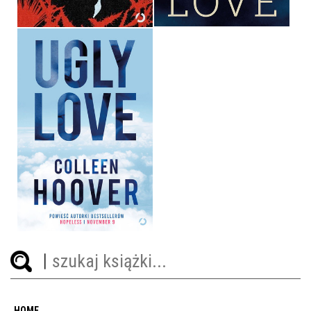
UGLY LOVE
COLLEEN HOOVER
39,90 ZŁ
HOME