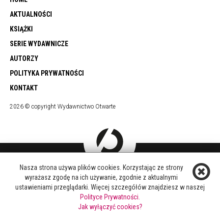
AKTUALNOŚCI
KSIĄŻKI
SERIE WYDAWNICZE
AUTORZY
POLITYKA PRYWATNOŚCI
KONTAKT
2026 © copyright Wydawnictwo Otwarte
Nasza strona używa plików cookies. Korzystając ze strony
DOŁĄCZ DO NAS
wyrażasz zgodę na ich używanie, zgodnie z aktualnymi
FACEBOOK
ustawieniami przeglądarki. Więcej szczegółów znajdziesz w naszej
TWITTER
Polityce Prywatności.
YOUTUBE
Jak wyłączyć cookies?