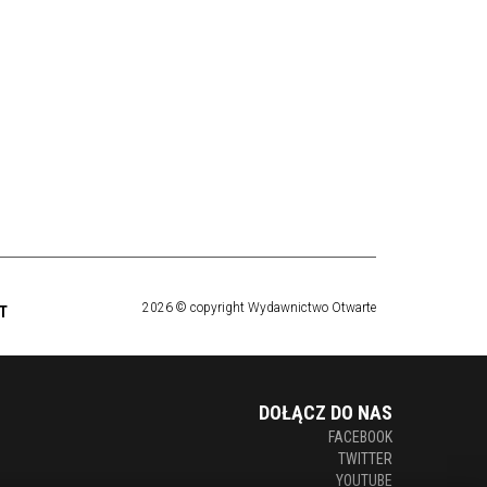
2026 © copyright Wydawnictwo Otwarte
T
DOŁĄCZ DO NAS
FACEBOOK
TWITTER
YOUTUBE