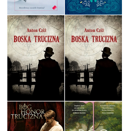
34,00 ZŁ
44,99 ZŁ
BOSKA TRUCIZNA
BOSKA TRUCIZNA
ANTON CZIŻ
ANTON CZIŻ
OPRAWA MIĘKKA
OPRAWA MIĘKKA
32,90 ZŁ
36,90 ZŁ