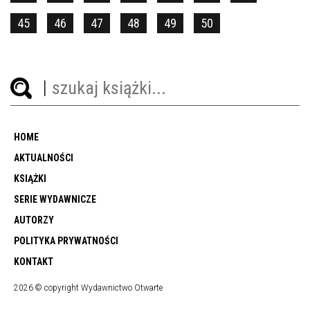
45
46
47
48
49
50
HOME
AKTUALNOŚCI
KSIĄŻKI
SERIE WYDAWNICZE
AUTORZY
POLITYKA PRYWATNOŚCI
KONTAKT
2026 © copyright Wydawnictwo Otwarte