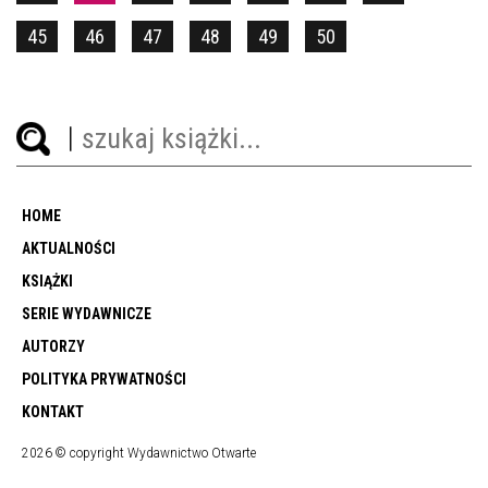
45
46
47
48
49
50
HOME
AKTUALNOŚCI
KSIĄŻKI
SERIE WYDAWNICZE
AUTORZY
POLITYKA PRYWATNOŚCI
KONTAKT
2026 © copyright Wydawnictwo Otwarte