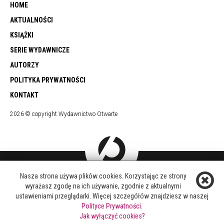
HOME
AKTUALNOŚCI
KSIĄŻKI
SERIE WYDAWNICZE
AUTORZY
POLITYKA PRYWATNOŚCI
KONTAKT
2026 © copyright Wydawnictwo Otwarte
Nasza strona używa plików cookies. Korzystając ze strony
DOŁĄCZ DO NAS
wyrażasz zgodę na ich używanie, zgodnie z aktualnymi
FACEBOOK
ustawieniami przeglądarki. Więcej szczegółów znajdziesz w naszej
TWITTER
Polityce Prywatności.
YOUTUBE
Jak wyłączyć cookies?