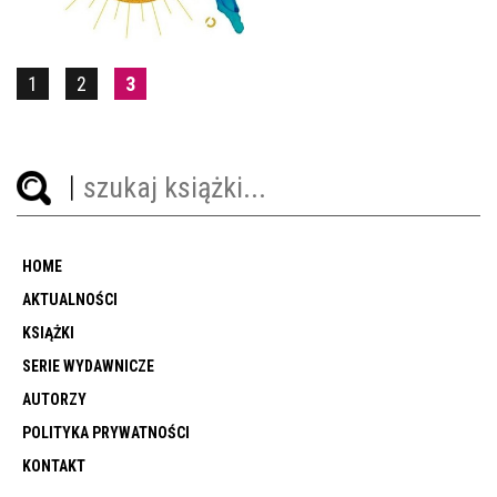
1
2
3
HOME
AKTUALNOŚCI
KSIĄŻKI
SERIE WYDAWNICZE
AUTORZY
POLITYKA PRYWATNOŚCI
KONTAKT