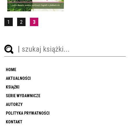
1
2
3
HOME
AKTUALNOŚCI
KSIĄŻKI
SERIE WYDAWNICZE
AUTORZY
POLITYKA PRYWATNOŚCI
KONTAKT