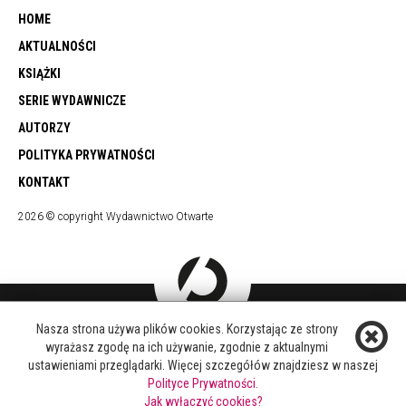
HOME
AKTUALNOŚCI
KSIĄŻKI
SERIE WYDAWNICZE
AUTORZY
POLITYKA PRYWATNOŚCI
KONTAKT
2026 © copyright Wydawnictwo Otwarte
Nasza strona używa plików cookies. Korzystając ze strony
DOŁĄCZ DO NAS
wyrażasz zgodę na ich używanie, zgodnie z aktualnymi
FACEBOOK
ustawieniami przeglądarki. Więcej szczegółów znajdziesz w naszej
TWITTER
Polityce Prywatności.
YOUTUBE
Jak wyłączyć cookies?