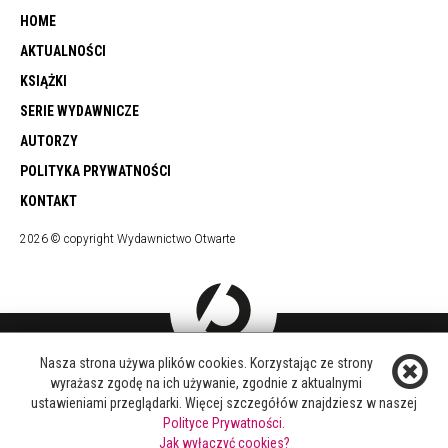
HOME
AKTUALNOŚCI
KSIĄŻKI
SERIE WYDAWNICZE
AUTORZY
POLITYKA PRYWATNOŚCI
KONTAKT
2026 © copyright Wydawnictwo Otwarte
Nasza strona używa plików cookies. Korzystając ze strony
DOŁĄCZ DO NAS
wyrażasz zgodę na ich używanie, zgodnie z aktualnymi
FACEBOOK
ustawieniami przeglądarki. Więcej szczegółów znajdziesz w naszej
TWITTER
Polityce Prywatności.
YOUTUBE
Jak wyłączyć cookies?