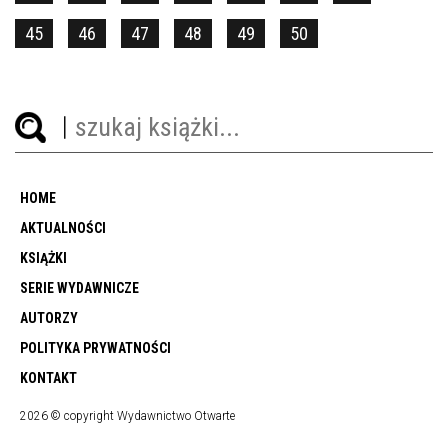
45
46
47
48
49
50
HOME
AKTUALNOŚCI
KSIĄŻKI
SERIE WYDAWNICZE
AUTORZY
POLITYKA PRYWATNOŚCI
KONTAKT
2026 © copyright Wydawnictwo Otwarte