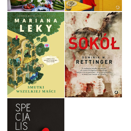
SMUTKI WSZELKIEJ
MAŚCI
SOKÓŁ
MARIANA LEKY
DOMINIK W. RETTINGER
OPRAWA TWARDA
OPRAWA MIĘKKA
49,99 ZŁ
39,90 ZŁ