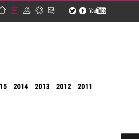
15
2014
2013
2012
2011