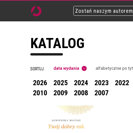
Zostań naszym autorem
KATALOG
data wydania
alfabetycznie po ty
SORTUJ:
2026
2025
2024
2023
2022
2010
2009
2008
2007