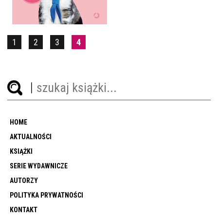
49,99 ZŁ
1
2
3
4
HOME
AKTUALNOŚCI
KSIĄŻKI
SERIE WYDAWNICZE
AUTORZY
POLITYKA PRYWATNOŚCI
KONTAKT