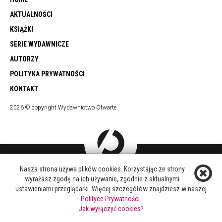
AKTUALNOŚCI
KSIĄŻKI
SERIE WYDAWNICZE
AUTORZY
POLITYKA PRYWATNOŚCI
KONTAKT
2026 © copyright Wydawnictwo Otwarte
Nasza strona używa plików cookies. Korzystając ze strony
DOŁĄCZ DO NAS
wyrażasz zgodę na ich używanie, zgodnie z aktualnymi
FACEBOOK
ustawieniami przeglądarki. Więcej szczegółów znajdziesz w naszej
TWITTER
Polityce Prywatności.
YOUTUBE
Jak wyłączyć cookies?