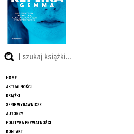
REPLIKA
LAUREN OLIVER
39,90 ZŁ
HOME
AKTUALNOŚCI
KSIĄŻKI
SERIE WYDAWNICZE
AUTORZY
POLITYKA PRYWATNOŚCI
KONTAKT