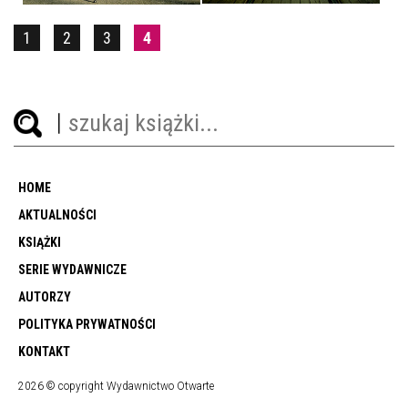
1
2
3
4
HOME
AKTUALNOŚCI
KSIĄŻKI
SERIE WYDAWNICZE
AUTORZY
POLITYKA PRYWATNOŚCI
KONTAKT
2026 © copyright Wydawnictwo Otwarte