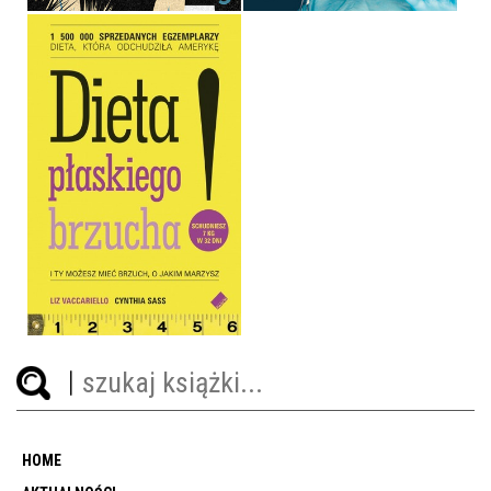
DIETA PŁASKIEGO
BRZUCHA!
LIZ VACCARIELLO, CYNTHIA
SASS
OPRAWA MIĘKKA
29,90 ZŁ
HOME