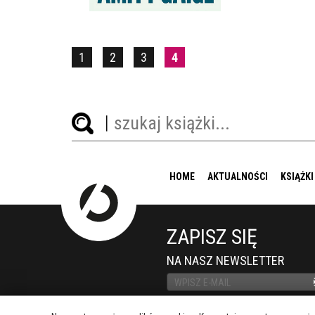
1
2
3
4
HOME
AKTUALNOŚCI
KSIĄŻKI
ZAPISZ SIĘ
NA NASZ NEWSLETTER